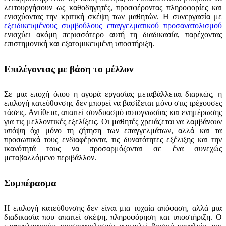
λειτουργήσουν ως καθοδηγητές, προσφέροντας πληροφορίες και
ενισχύοντας την κριτική σκέψη των μαθητών. Η συνεργασία με
εξειδικευμένους συμβούλους επαγγελματικού προσανατολισμού
ενισχύει ακόμη περισσότερο αυτή τη διαδικασία, παρέχοντας
επιστημονική και εξατομικευμένη υποστήριξη.
Επιλέγοντας με βάση το μέλλον
Σε μια εποχή όπου η αγορά εργασίας μεταβάλλεται διαρκώς, η
επιλογή κατεύθυνσης δεν μπορεί να βασίζεται μόνο στις τρέχουσες
τάσεις. Αντίθετα, απαιτεί συνδυασμό αυτογνωσίας και ενημέρωσης
για τις μελλοντικές εξελίξεις. Οι μαθητές χρειάζεται να λαμβάνουν
υπόψη όχι μόνο τη ζήτηση των επαγγελμάτων, αλλά και τα
προσωπικά τους ενδιαφέροντα, τις δυνατότητες εξέλιξης και την
ικανότητά τους να προσαρμόζονται σε ένα συνεχώς
μεταβαλλόμενο περιβάλλον.
Συμπέρασμα
Η επιλογή κατεύθυνσης δεν είναι μια τυχαία απόφαση, αλλά μια
διαδικασία που απαιτεί σκέψη, πληροφόρηση και υποστήριξη. Ο