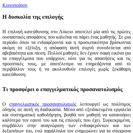
Κοινοποίηση
Η δυσκολία της επιλογής
Η επιλογή κατεύθυνσης στο Λύκειο αποτελεί μία από τις πρώτες
ουσιαστικές αποφάσεις που καλείται να πάρει ένας μαθητής. Σε μια
περίοδο όπου τα ενδιαφέροντα και η προσωπικότητα βρίσκονται
ακόμη σε εξέλιξη, η απόφαση αυτή συχνά συνοδεύεται από
αβεβαιότητα και πίεση. Πολλοί μαθητές δεν έχουν σαφή εικόνα για
τα επαγγέλματα που υπάρχουν, ούτε για τις απαιτήσεις και τις
προοπτικές τους, με αποτέλεσμα να επηρεάζονται από το
περιβάλλον τους ή να ακολουθούν επιλογές χωρίς ξεκάθαρη
κατεύθυνση.
Τι προσφέρει ο επαγγελματικός προσανατολισμός
Ο
επαγγελματικός προσανατολισμός
λειτουργεί ως πολύτιμος
οδηγός σε αυτή τη διαδικασία. Μέσα από εξειδικευμένα εργαλεία
και συστηματική καθοδήγηση, βοηθά τον μαθητή να κατανοήσει
καλύτερα τον εαυτό του και τις επιλογές που έχει. Συγκεκριμένα,
συμβάλλει στην αναγνώριση των ενδιαφερόντων και των
δεξιοτήτων του, ενώ παράλληλα τον ενημερώνει για τα σύγχρονα