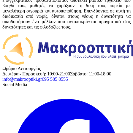
επαγγελματικός προσανατολισμός αποτελεί βασικό εργαλείο που
βοηθά τους μαθητές να χαράξουν τη δική τους πορεία με
μεγαλύτερη σιγουριά και αυτοπεποίθηση. Επενδύοντας σε αυτή τη
διαδικασία από νωρίς, δίνεται στους νέους η δυνατότητα να
οικοδομήσουν ένα μέλλον που ανταποκρίνεται πραγματικά στις
δυνατότητες και τις φιλοδοξίες τους.
Ωράριο Λειτουργίας
Δευτέρα - Παρασκευή: 10:00-21:00
Σάββατο: 11:00-18:00
info@makrooptiki.gr
695 585 8555
Social Media