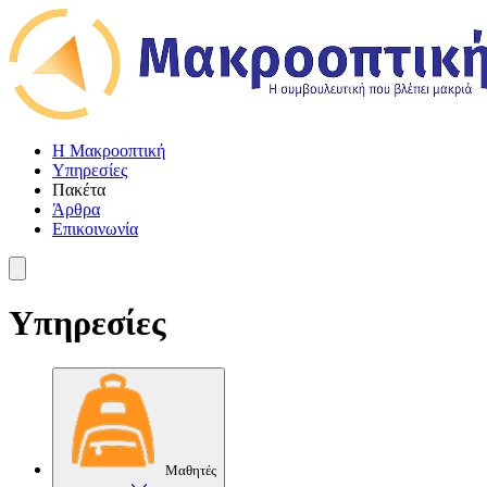
Η Μακροοπτική
Υπηρεσίες
Πακέτα
Άρθρα
Επικοινωνία
Υπηρεσίες
Μαθητές