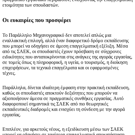
ετοιμότητα των σπουδαστών.
Οι ευκαιρίες που προσφέρει
Το Παράλληλο Μηχανογραφικό δεν αποτελεί απλώς μια
εναλλακτική επιλογή, αλλά έναν διαφορετικό δρόμο εκπαίδευσης
που μπορεί να οδηγήσει σε άμεση επαγγελματική εξέλιξη. Μέσα
από τις ΣΑΕΚ, οι σπουδαστές έχουν πρόσβαση σε σύγχρονες
ειδικότητες που ανταποκρίνονται στις ανάγκες της αγοράς εργασίας,
σε τομείς όπως η πληροφορική, η υγεία, ο τουρισμός, η διοίκηση
επιχειρήσεων, τα τεχνικά επαγγέλματα και οι εφαρμοσμένες
τέχνες.
Παράλληλα, δίνεται ιδιαίτερη έμφαση στην πρακτική εκπαίδευση,
καθώς οι σπουδαστές αποκτούν δεξιότητες που μπορούν να
αξιοποιήσουν άμεσα σε πραγματικές συνθήκες εργασίας. Αυτό
διαφοροποιεί σημαντικά τις ΣΑΕΚ από πιο θεωρητικές
εκπαιδευτικές διαδρομές και ενισχύει τη σύνδεση με την αγορά
εργασίας.
Επιπλέον, για αρκετούς νέους, η εξειδίκευση μέσω των ΣΑΕΚ
μπορεί να οδηγήσει σε ταχύτερη επαγγελματική αποκατάσταση,