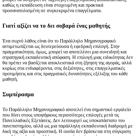
καθώς η εκπαίδευση είναι στοχευμένη και πρακτικά
προσανατολισμένη σε συγκεκριμένα επαγγέλματα.
Γιατί αξίζει να το δει σοβαρά ένας μαθητής
Ένα συχνό λάθος είναι ότι το Παράλληλο Μηχανογραφικό
αντιμετωπίζεται ως δευτερεύουσα ή εφεδρική επιλογή. Στην
πραγματικότητα, όμως, μπορεί να αποτελέσει μια συνειδητή και
στρατηγική εκπαιδευτική απόφαση. Η επιλογή μιας ειδικότητας δεν
θα πρέπει να βασίζεται αποκλειστικά στη ζήτηση της αγοράς, αλλά
κυρίως στα ενδιαφέροντα, στις δεξιότητες, στις επαγγελματικές
προτιμήσεις και στις πραγματικές δυνατότητες εξέλιξης του κάθε
μαθητή.
Συμπέρασμα
Το Παράλληλο Μηχανογραφικό αποτελεί ένα σημαντικό εργαλείο
που δίνει στους υποψήφιους περισσότερες επιλογές μετά τις
Πανελλαδικές Εξετάσεις. Δεν λειτουργεί ως υποκατάστατο του
πανεπιστημίου, αλλά ως μια παράλληλη εκπαιδευτική διαδρομή με
δική της αξία και προοπτική. Η ουσία δεν βρίσκεται στη σύγκριση