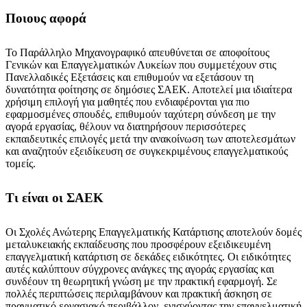
Ποιους αφορά
Το Παράλληλο Μηχανογραφικό απευθύνεται σε αποφοίτους
Γενικών και Επαγγελματικών Λυκείων που συμμετέχουν στις
Πανελλαδικές Εξετάσεις και επιθυμούν να εξετάσουν τη
δυνατότητα φοίτησης σε δημόσιες ΣΑΕΚ. Αποτελεί μια ιδιαίτερα
χρήσιμη επιλογή για μαθητές που ενδιαφέρονται για πιο
εφαρμοσμένες σπουδές, επιθυμούν ταχύτερη σύνδεση με την
αγορά εργασίας, θέλουν να διατηρήσουν περισσότερες
εκπαιδευτικές επιλογές μετά την ανακοίνωση των αποτελεσμάτων
και αναζητούν εξειδίκευση σε συγκεκριμένους επαγγελματικούς
τομείς.
Τι είναι οι ΣΑΕΚ
Οι Σχολές Ανώτερης Επαγγελματικής Κατάρτισης αποτελούν δομές
μεταλυκειακής εκπαίδευσης που προσφέρουν εξειδικευμένη
επαγγελματική κατάρτιση σε δεκάδες ειδικότητες. Οι ειδικότητες
αυτές καλύπτουν σύγχρονες ανάγκες της αγοράς εργασίας και
συνδέουν τη θεωρητική γνώση με την πρακτική εφαρμογή. Σε
πολλές περιπτώσεις περιλαμβάνουν και πρακτική άσκηση σε
πραγματικό εργασιακό περιβάλλον, ενισχύοντας την επαγγελματική