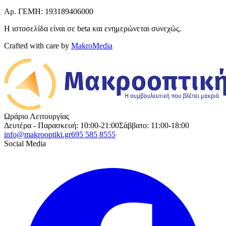
Αρ. ΓΕΜΗ: 193189406000
Η ιστοσελίδα είναι σε beta και ενημερώνεται συνεχώς.
Crafted with care by
MakroMedia
Ωράριο Λειτουργίας
Δευτέρα - Παρασκευή: 10:00-21:00
Σάββατο: 11:00-18:00
info@makrooptiki.gr
695 585 8555
Social Media