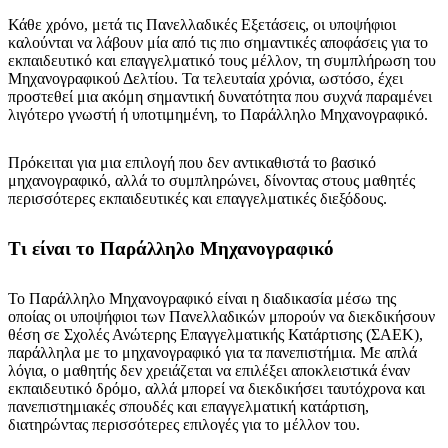
Κάθε χρόνο, μετά τις Πανελλαδικές Εξετάσεις, οι υποψήφιοι
καλούνται να λάβουν μία από τις πιο σημαντικές αποφάσεις για το
εκπαιδευτικό και επαγγελματικό τους μέλλον, τη συμπλήρωση του
Μηχανογραφικού Δελτίου. Τα τελευταία χρόνια, ωστόσο, έχει
προστεθεί μια ακόμη σημαντική δυνατότητα που συχνά παραμένει
λιγότερο γνωστή ή υποτιμημένη, το Παράλληλο Μηχανογραφικό.
Πρόκειται για μια επιλογή που δεν αντικαθιστά το βασικό
μηχανογραφικό, αλλά το συμπληρώνει, δίνοντας στους μαθητές
περισσότερες εκπαιδευτικές και επαγγελματικές διεξόδους.
Τι είναι το Παράλληλο Μηχανογραφικό
Το Παράλληλο Μηχανογραφικό είναι η διαδικασία μέσω της
οποίας οι υποψήφιοι των Πανελλαδικών μπορούν να διεκδικήσουν
θέση σε Σχολές Ανώτερης Επαγγελματικής Κατάρτισης (ΣΑΕΚ),
παράλληλα με το μηχανογραφικό για τα πανεπιστήμια. Με απλά
λόγια, ο μαθητής δεν χρειάζεται να επιλέξει αποκλειστικά έναν
εκπαιδευτικό δρόμο, αλλά μπορεί να διεκδικήσει ταυτόχρονα και
πανεπιστημιακές σπουδές και επαγγελματική κατάρτιση,
διατηρώντας περισσότερες επιλογές για το μέλλον του.