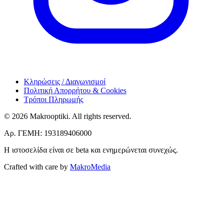
Κληρώσεις / Διαγωνισμοί
Πολιτική Απορρήτου & Cookies
Τρόποι Πληρωμής
© 2026 Makrooptiki. All rights reserved.
Αρ. ΓΕΜΗ: 193189406000
Η ιστοσελίδα είναι σε beta και ενημερώνεται συνεχώς.
Crafted with care by
MakroMedia