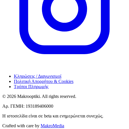
Κληρώσεις / Διαγωνισμοί
Πολιτική Απορρήτου & Cookies
Τρόποι Πληρωμής
© 2026 Makrooptiki. All rights reserved.
Αρ. ΓΕΜΗ: 193189406000
Η ιστοσελίδα είναι σε beta και ενημερώνεται συνεχώς.
Crafted with care by
MakroMedia