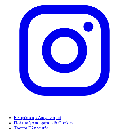
Κληρώσεις / Διαγωνισμοί
Πολιτική Απορρήτου & Cookies
Τρόποι Πληρωμής