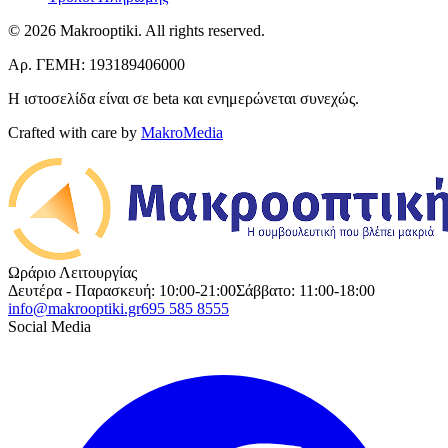
© 2026 Makrooptiki. All rights reserved.
Αρ. ΓΕΜΗ: 193189406000
Η ιστοσελίδα είναι σε beta και ενημερώνεται συνεχώς.
Crafted with care by
MakroMedia
Ωράριο Λειτουργίας
Δευτέρα - Παρασκευή: 10:00-21:00
Σάββατο: 11:00-18:00
info@makrooptiki.gr
695 585 8555
Social Media