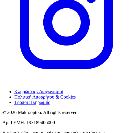
Κληρώσεις / Διαγωνισμοί
Πολιτική Απορρήτου & Cookies
Τρόποι Πληρωμής
© 2026 Makrooptiki. All rights reserved.
Αρ. ΓΕΜΗ: 193189406000
Η ιστοσελίδα είναι σε beta και ενημερώνεται συνεχώς.