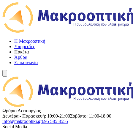
Η Μακροοπτική
Υπηρεσίες
Πακέτα
Άρθρα
Επικοινωνία
Ωράριο Λειτουργίας
Δευτέρα - Παρασκευή: 10:00-21:00
Σάββατο: 11:00-18:00
info@makrooptiki.gr
695 585 8555
Social Media